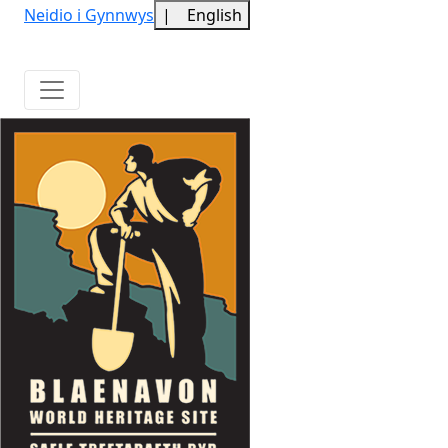
Neidio i Gynnwys
|
English