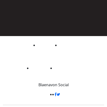
Blaenavon
Social