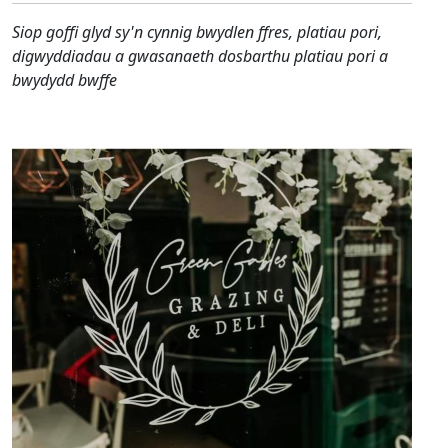
Siop goffi glyd sy'n cynnig bwydlen ffres, platiau pori,
digwyddiadau a gwasanaeth dosbarthu platiau pori a
bwydydd bwffe