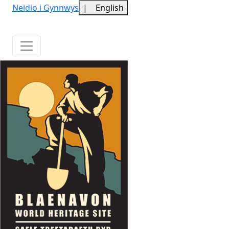
Neidio i Gynnwys
|
English