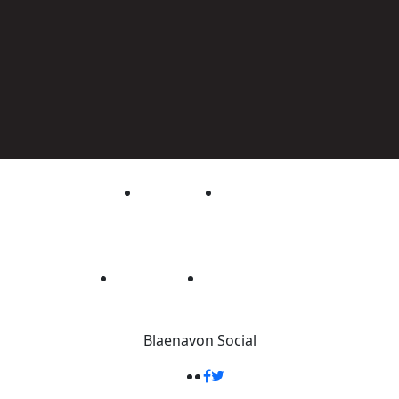
Blaenavon
Social