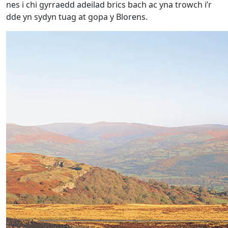
nes i chi gyrraedd adeilad brics bach ac yna trowch i’r
dde yn sydyn tuag at gopa y Blorens.