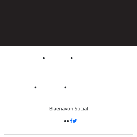
Blaenavon
Social