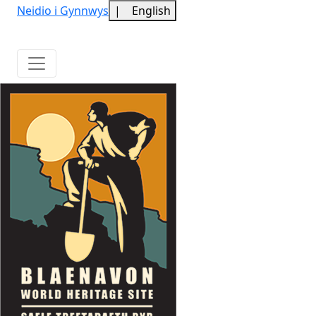
Neidio i Gynnwys
|
English