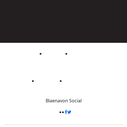
Blaenavon
Social