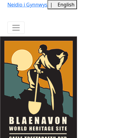
Neidio i Gynnwys
|
English