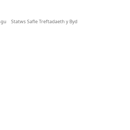
sgu
Statws Safle Treftadaeth y Byd