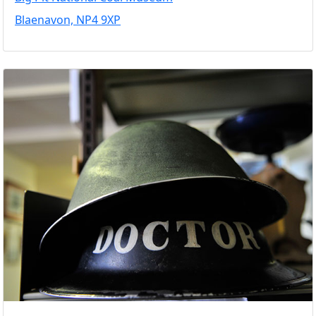
Blaenavon, NP4 9XP