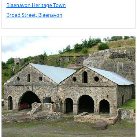
Blaenavon Heritage Town
Broad Street, Blaenavon