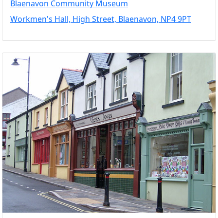
Blaenavon Community Museum
Workmen's Hall, High Street, Blaenavon, NP4 9PT