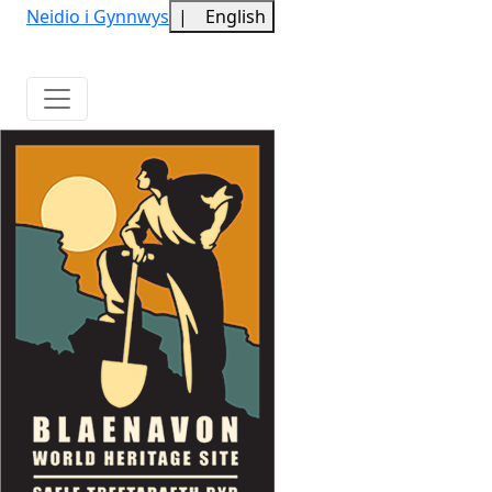
Neidio i Gynnwys
|
English