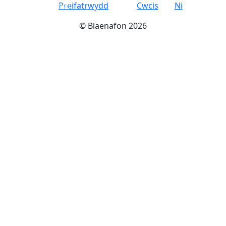
syfrdanol
Preifatrwydd
Cwcis
Ni
©
Blaenafon
2026