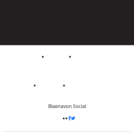
Blaenavon
Social