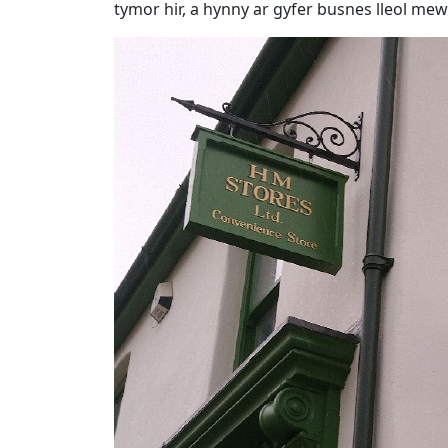
tymor hir, a hynny ar gyfer busnes lleol me