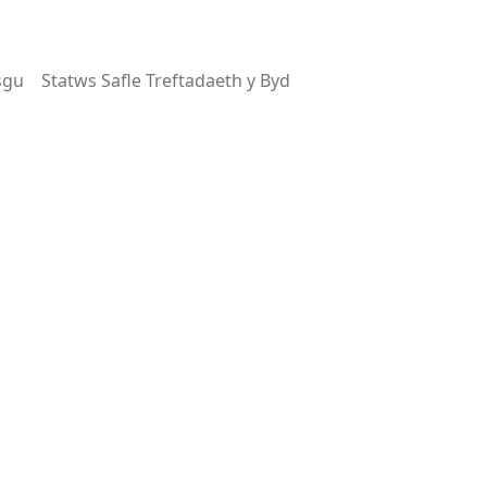
sgu
Statws Safle Treftadaeth y Byd