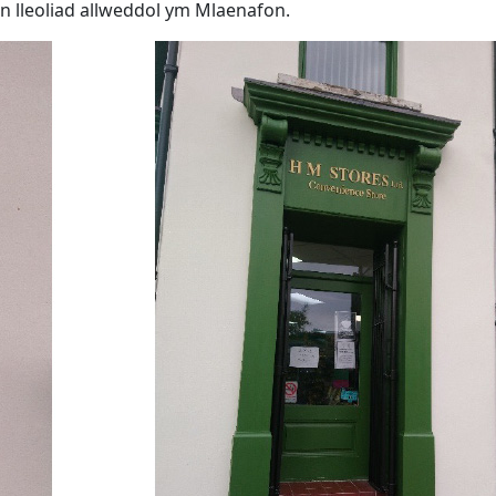
wn lleoliad allweddol ym Mlaenafon.